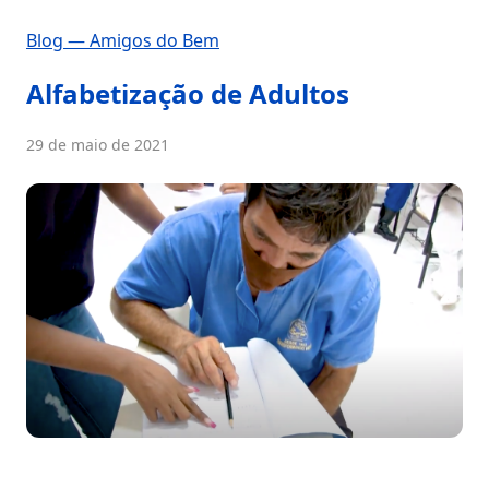
Blog — Amigos do Bem
Alfabetização de Adultos
29 de maio de 2021