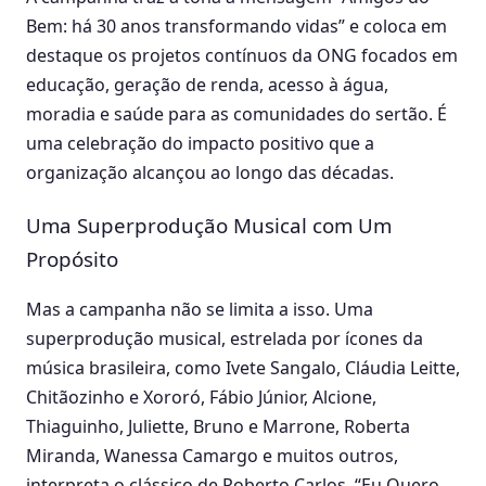
Bem: há 30 anos transformando vidas” e coloca em
destaque os projetos contínuos da ONG focados em
educação, geração de renda, acesso à água,
moradia e saúde para as comunidades do sertão. É
uma celebração do impacto positivo que a
organização alcançou ao longo das décadas.
Uma Superprodução Musical com Um
Propósito
Mas a campanha não se limita a isso. Uma
superprodução musical, estrelada por ícones da
música brasileira, como Ivete Sangalo, Cláudia Leitte,
Chitãozinho e Xororó, Fábio Júnior, Alcione,
Thiaguinho, Juliette, Bruno e Marrone, Roberta
Miranda, Wanessa Camargo e muitos outros,
interpreta o clássico de Roberto Carlos, “Eu Quero