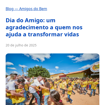
Blog — Amigos do Bem
Dia do Amigo: um
agradecimento a quem nos
ajuda a transformar vidas
20 de julho de 2025