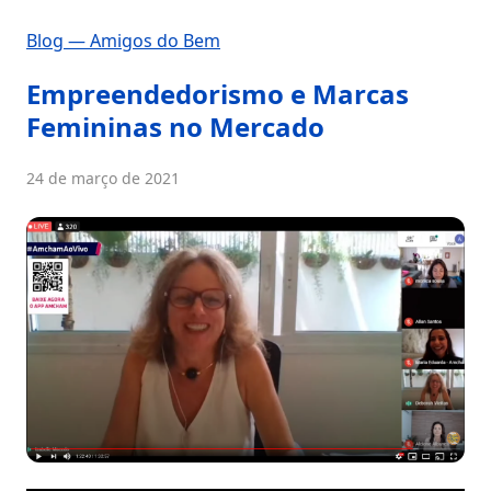
Blog — Amigos do Bem
Empreendedorismo e Marcas
Femininas no Mercado
24 de março de 2021