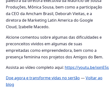
palestra da diretora executiva da Maurício de Sousa
Produções, Mônica Sousa, bem como a participação
da CEO da Amcham Brasil, Deborah Vieitas, e a
diretora de Marketing Latin America do Google
Cloud, Izabelle Macedo.
Alcione comentou sobre algumas das dificuldades e
preconceitos vividos em algumas de suas
empreitadas como empreendedora, bem como a
presença feminina nos projetos dos Amigos do Bem.
Assista ao vídeo completo aqui:
https://youtu.be/xxnE
Doe agora e transforme vidas no sertão
—
Voltar ao
blog