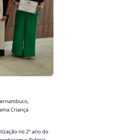
 Pernambuco,
ama Criança
tização no 2º ano do