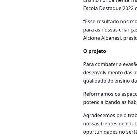
Ensino Fundamental, n
Escola Destaque 2022 g
“Esse resultado nos mo
para as nossas crianças
Alcione Albanesi, pres
O projeto
Para combater a evasão
desenvolvimento das at
qualidade de ensino da
Reformamos os espaços
potencializando as hab
Agradecemos pelo trab
nossas frentes de educ
oportunidades no sert