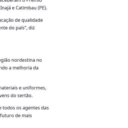
 receberam o Prêmio
Inajá e Catimbau (PE).
ducação de qualidade
nte do país”, diz
egião nordestina no
ando a melhoria da
ateriais e uniformes,
vens do sertão.
e todos os agentes das
futuro de mais