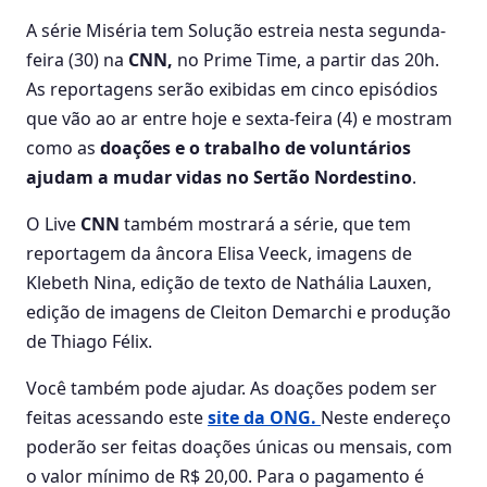
A série Miséria tem Solução estreia nesta segunda-
feira (30) na
CNN,
no Prime Time, a partir das 20h.
As reportagens serão exibidas em cinco episódios
que vão ao ar entre hoje e sexta-feira (4) e mostram
como as
doações e o trabalho de voluntários
ajudam a mudar vidas no Sertão Nordestino
.
O Live
CNN
também mostrará a série, que tem
reportagem da âncora Elisa Veeck, imagens de
Klebeth Nina, edição de texto de Nathália Lauxen,
edição de imagens de Cleiton Demarchi e produção
de Thiago Félix.
Você também pode ajudar. As doações podem ser
feitas acessando este
site da ONG.
Neste endereço
poderão ser feitas doações únicas ou mensais, com
o valor mínimo de R$ 20,00. Para o pagamento é