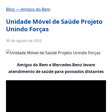
Blog — Amigos do Bem
Unidade Móvel de Saúde Projeto
Unindo Forças
30 de agosto de 2022
Amigos do Bem e Mercedes-Benz levam
atendimento de saúde para povoados distantes