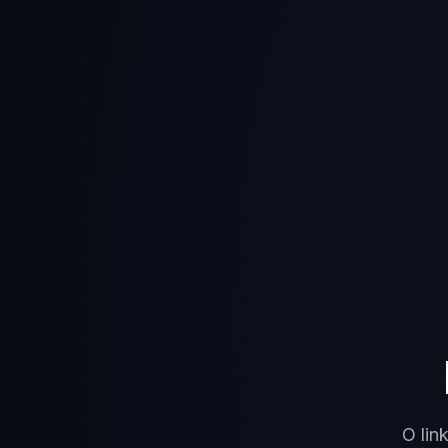
O lin