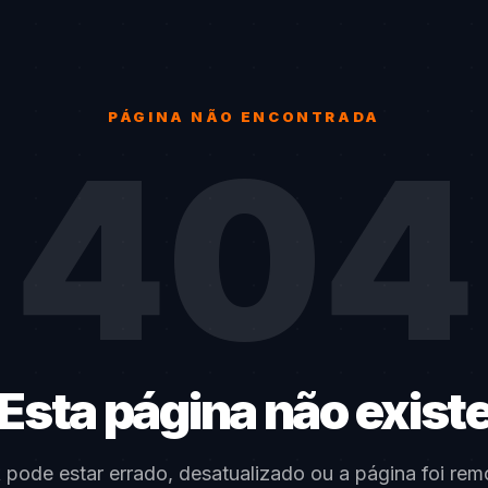
PÁGINA NÃO ENCONTRADA
404
Esta página não exist
k pode estar errado, desatualizado ou a página foi rem