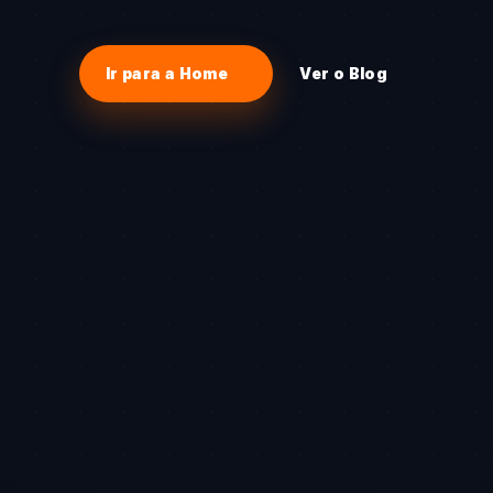
Ir para a Home
Ver o Blog