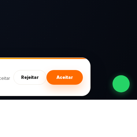
Rejeitar
Aceitar
eitar