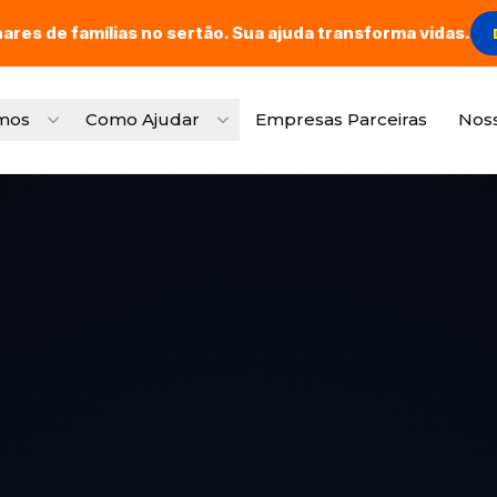
hares de famílias no sertão. Sua ajuda transforma vidas.
mos
Como Ajudar
Empresas Parceiras
Nos