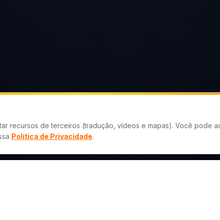
tar recursos de terceiros (tradução, vídeos e mapas). Você pode ac
ossa
Política de Privacidade
.