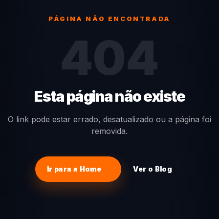
PÁGINA NÃO ENCONTRADA
404
Esta página não existe
O link pode estar errado, desatualizado ou a página foi
removida.
Ir para a Home
Ver o Blog