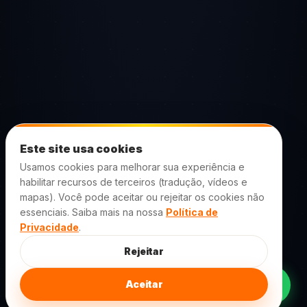
Este site usa cookies
Usamos cookies para melhorar sua experiência e
habilitar recursos de terceiros (tradução, vídeos e
mapas). Você pode aceitar ou rejeitar os cookies não
essenciais. Saiba mais na nossa
Política de
Privacidade
.
Rejeitar
Aceitar