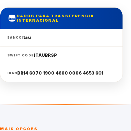
DADOS PARA TRANSFERÊNCIA
INTERNACIONAL
Itaú
BANCO
ITAUBRSP
SWIFT CODE
BR14 6070 1900 4660 0006 4653 6C1
IBAN
MAIS OPÇÕES