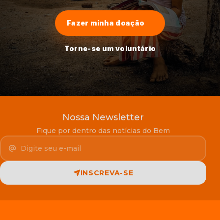
Fazer minha doação
Torne-se um voluntário
Nossa Newsletter
Fique por dentro das notícias do Bem
Seu e-mail
INSCREVA-SE