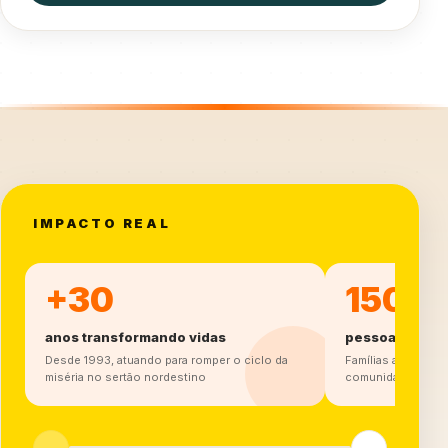
IMPACTO REAL
+30
150 M
anos transformando vidas
pessoas atend
Desde 1993, atuando para romper o ciclo da
Famílias acompanh
miséria no sertão nordestino
comunidades do s