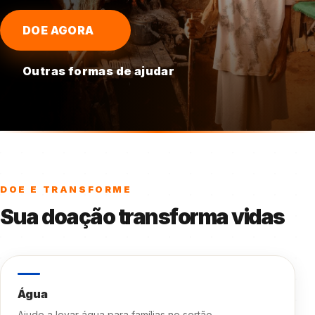
DOE AGORA
Outras formas de ajudar
DOE E TRANSFORME
Sua doação transforma vidas
Água
Ajude a levar água para famílias no sertão.