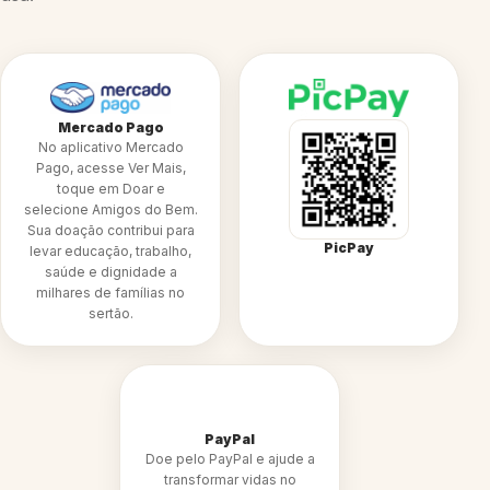
Mercado Pago
No aplicativo Mercado
Pago, acesse Ver Mais,
toque em Doar e
selecione Amigos do Bem.
Sua doação contribui para
PicPay
levar educação, trabalho,
saúde e dignidade a
milhares de famílias no
sertão.
PayPal
Doe pelo PayPal e ajude a
transformar vidas no