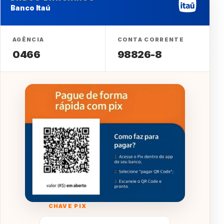
Banco Itaú
AGÊNCIA
CONTA CORRENTE
0466
98826-8
CHAVE PIX