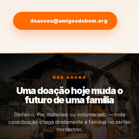
doacoes@amigosdobem.org
DOE AGORA
Uma doação hoje muda o
futuro de uma família
Dinheiro, Pix, materiais ou voluntariado — toda
contribuição chega diretamente a famílias no sertão
nordestino.