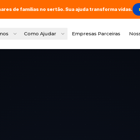
hares de famílias no sertão. Sua ajuda transforma vidas.
mos
Como Ajudar
Empresas Parceiras
Nos