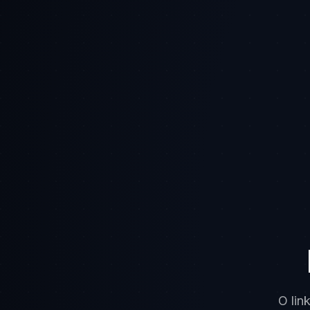
O lin