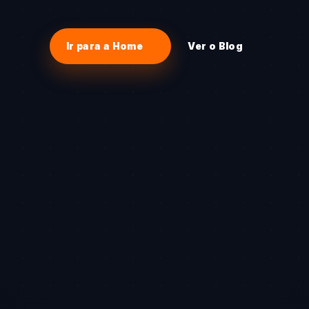
Ir para a Home
Ver o Blog