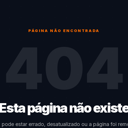
PÁGINA NÃO ENCONTRADA
404
Esta página não exist
k pode estar errado, desatualizado ou a página foi rem