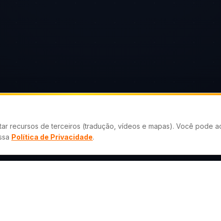
tar recursos de terceiros (tradução, vídeos e mapas). Você pode ac
ossa
Política de Privacidade
.