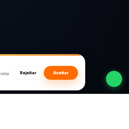
Rejeitar
Aceitar
eitar