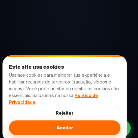
Este site usa cookies
Usamos cookies para melhorar sua experiência e
habilitar recursos de terceiros (tradução, vídeos e
mapas). Você pode aceitar ou rejeitar os cookies não
essenciais. Saiba mais na nossa
Política de
Privacidade
.
Rejeitar
Aceitar