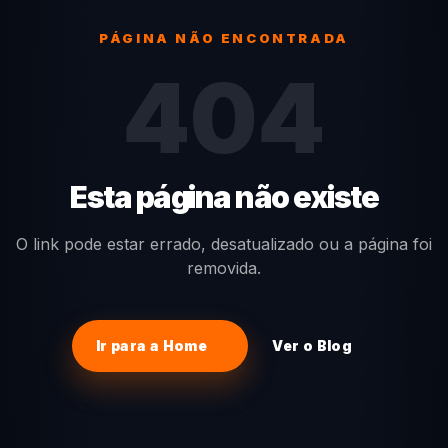
PÁGINA NÃO ENCONTRADA
404
Esta página não existe
O link pode estar errado, desatualizado ou a página foi
removida.
Ir para a Home
Ver o Blog