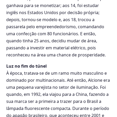
ganhava para se monetizar; aos 14, foi estudar
inglês nos Estados Unidos por decisão própria;
depois, tornou-se modelo e, aos 18, trocou a
passarela pelo empreendedorismo, comandando
uma confecção com 80 funcionários. E então,
quando tinha 25 anos, decidiu mudar de área,
passando a investir em material elétrico, pois
reconheceu na área uma chance de prosperidade.
Luz no fim do túnel
À época, tratava-se de um ramo muito masculino e
dominado por multinacionais. Até então, Alcione era
uma pequena varejista no setor de iluminação. Foi
quando, em 1992, ela viajou para a China, fazendo a
sua marca ser a primeira a trazer para o Brasil a
lâmpada fluorescente compacta. Durante o período
do apagão brasileiro, que aconteceu entre 2001 e