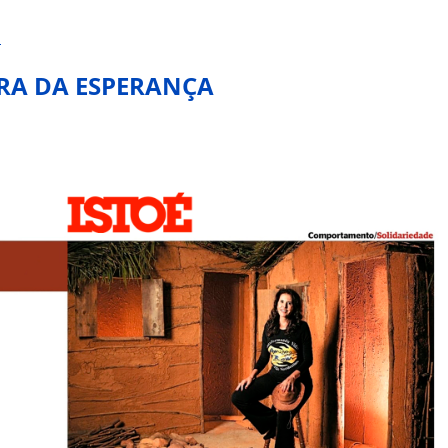
m
RA DA ESPERANÇA