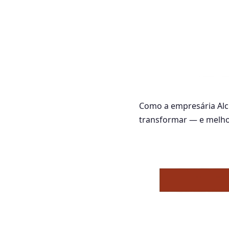
Como a empresária Alci
transformar — e melho