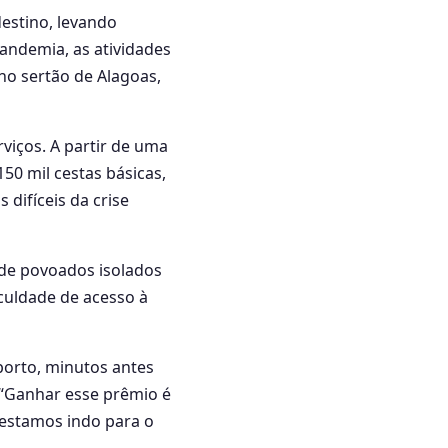
destino, levando
andemia, as atividades
no sertão de Alagoas,
rviços. A partir de uma
50 mil cestas básicas,
difíceis da crise
 de povoados isolados
culdade de acesso à
oporto, minutos antes
“Ganhar esse prêmio é
 estamos indo para o