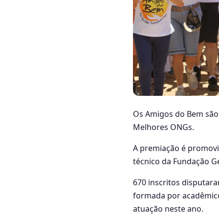
Os Amigos do Bem são e
Melhores ONGs.
A premiação é promovi
técnico da Fundação Ge
670 inscritos disputar
formada por acadêmicos
atuação neste ano.