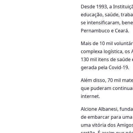
Desde 1993, a Instituiç
educação, saúde, traba
se intensificaram, ben
Pernambuco e Ceará.
Mais de 10 mil voluntár
complexa logística, os
130 mil itens de saúde
gerada pela Covid-19.
Além disso, 70 mil mat
que puderam continuar
internet.
Alcione Albanesi, funda
de embarcar para uma 
uma vitória dos Amigos
sertão. É assim que n