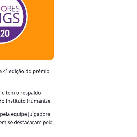
a 4ª edição do prêmio
 e tem o respaldo
do Instituto Humanize.
pela equipe julgadora
 Bem se destacaram pela